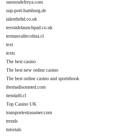
suenosdefreya.com
sup-port-hamburg.de
talenthrltd.co.uk
teessidelaunchpad.co.uk
termasvallecolina.cl
text
texts
The best casino
The best new online casino
The best online casino and sportsbook
themadisonmed.com
tiendafit.cl
Top Casino UK
transportestrasamer.com
trends
tutorials