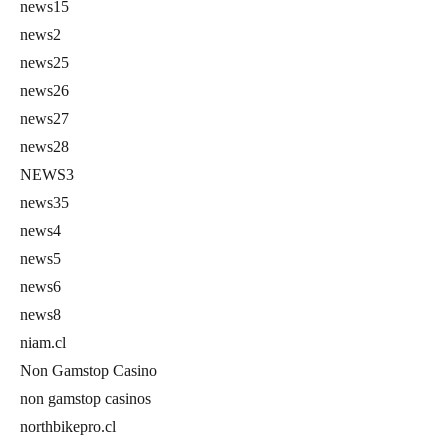
news15
news2
news25
news26
news27
news28
NEWS3
news35
news4
news5
news6
news8
niam.cl
Non Gamstop Casino
non gamstop casinos
northbikepro.cl