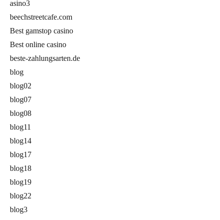
asino3
beechstreetcafe.com
Best gamstop casino
Best online casino
beste-zahlungsarten.de
blog
blog02
blog07
blog08
blog11
blog14
blog17
blog18
blog19
blog22
blog3