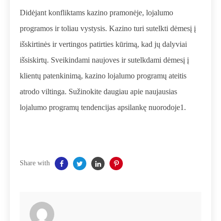
Didėjant konfliktams kazino pramonėje, lojalumo
programos ir toliau vystysis. Kazino turi sutelkti dėmesį į
išskirtinės ir vertingos patirties kūrimą, kad jų dalyviai
išsiskirtų. Sveikindami naujoves ir sutelkdami dėmesį į
klientų patenkinimą, kazino lojalumo programų ateitis
atrodo viltinga. Sužinokite daugiau apie naujausias
lojalumo programų tendencijas apsilankę
nuorodoje1
.
Share with