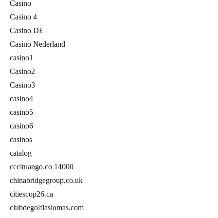
Casino
Casino 4
Casino DE
Casino Nederland
casino1
Casino2
Casino3
casino4
casino5
casino6
casinos
catalog
cccituango.co 14000
chinabridgegroup.co.uk
citiescop26.ca
clubdegolflaslomas.com