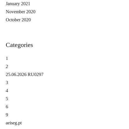
January 2021
November 2020
October 2020
Categories
1
2
25.06.2026 RU0297
3
4
5
6
9
aeiseg.pt