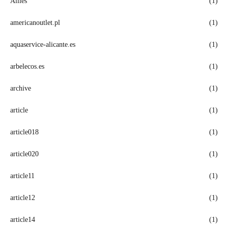
Allies
(1)
americanoutlet.pl
(1)
aquaservice-alicante.es
(1)
arbelecos.es
(1)
archive
(1)
article
(1)
article018
(1)
article020
(1)
article11
(1)
article12
(1)
article14
(1)