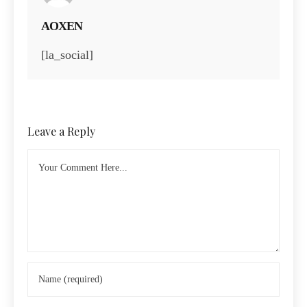
AOXEN
[la_social]
Leave a Reply