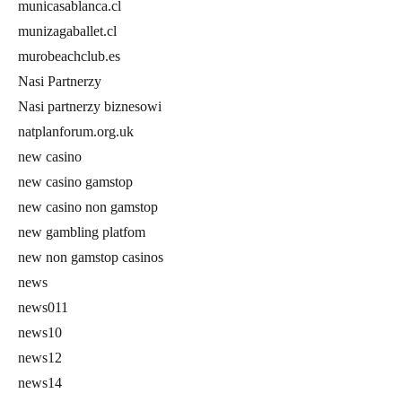
municasablanca.cl
munizagaballet.cl
murobeachclub.es
Nasi Partnerzy
Nasi partnerzy biznesowi
natplanforum.org.uk
new casino
new casino gamstop
new casino non gamstop
new gambling platfom
new non gamstop casinos
news
news011
news10
news12
news14