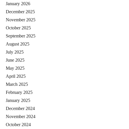
January 2026
December 2025
November 2025
October 2025
September 2025
August 2025
July 2025
June 2025
May 2025
April 2025
March 2025
February 2025
January 2025
December 2024
November 2024
October 2024